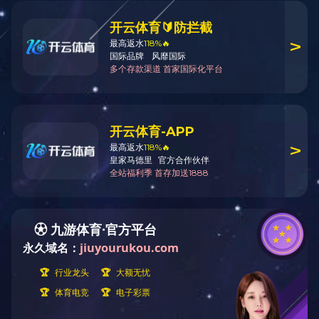
周俊，有色冶金专家，博士，教授级
高级工程师，省学术和技术带头人，国务
大咖说技术
院特殊津贴专家，现任中国瑞林技术总
核心技术
监。
专家队伍
曾在大型企业担任冶炼厂技术总监、
副总经理、总经理，上市公司副总经理、
集团总工程师，具有丰富的生产技术与运
营、大型项目技术决策、集团公司技术创
新与研发管理经验，拥有新建和改扩建项
目的技术决策和管理能力，先后主持“闪
速熔炼+PS转炉吹炼”工艺的扩产改造、